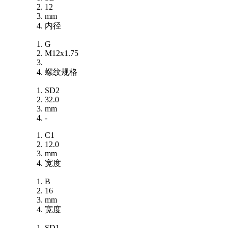
12
mm
内径
G
M12x1.75
螺纹规格
SD2
32.0
mm
-
C1
12.0
mm
宽度
B
16
mm
宽度
SD1