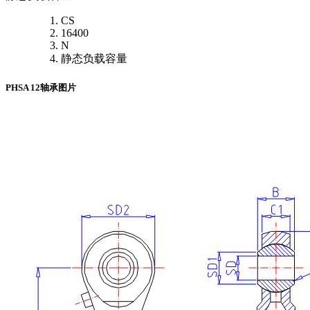
CS
16400
N
静态负载容量
PHSA 12轴承图片