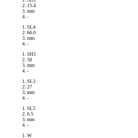
15.4
mm
-
SL4
66.0
mm
-
SH1
50
mm
-
SL3
27
mm
-
SL5
6.5
mm
-
W